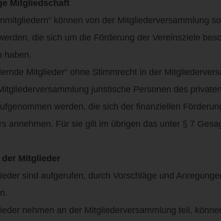
ge Mitgliedschaft
enmitgliedern“ können von der Mitgliederversammlung s
rden, die sich um die Förderung der Vereinsziele bes
 haben.
rdernde Mitglieder“ ohne Stimmrecht in der Mitgliederv
tgliederversammlung juristische Personen des privaten 
genommen werden, die sich der finanziellen Förderun
annehmen. Für sie gilt im übrigen das unter § 7 Gesag
 der Mitglieder
lieder sind aufgerufen, durch Vorschläge und Anregungen
n.
lieder nehmen an der Mitgliederversammlung teil, könne