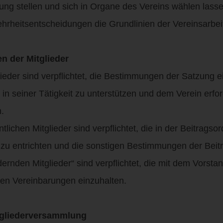
 stellen und sich in Organe des Vereins wählen lass
heitsentscheidungen die Grundlinien der Vereinsarbei
en der Mitglieder
lieder sind verpflichtet, die Bestimmungen der Satzung e
 seiner Tätigkeit zu unterstützen und dem Verein erfor
.
ntlichen Mitglieder sind verpflichtet, die in der Beitrags
u entrichten und die sonstigen Bestimmungen der Beit
dernden Mitglieder“ sind verpflichtet, die mit dem Vorsta
n Vereinbarungen einzuhalten.
itgliederversammlung