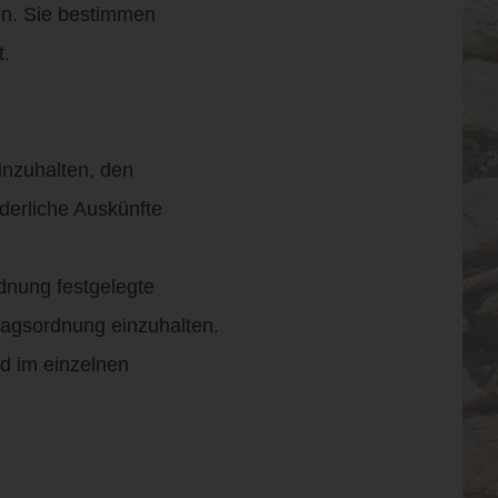
en. Sie bestimmen
t.
inzuhalten, den
derliche Auskünfte
ordnung festgelegte
ragsordnung einzuhalten.
nd im einzelnen