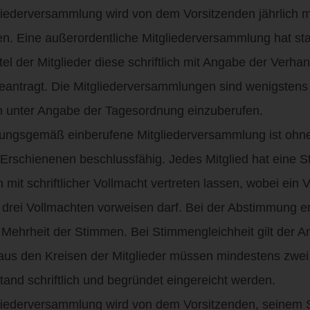
gliederversammlung wird von dem Vorsitzenden jährlich 
. Eine außerordentliche Mitgliederversammlung hat sta
l der Mitglieder diese schriftlich mit Angabe der Verh
ntragt. Die Mitgliederversammlungen sind wenigstens
h unter Angabe der Tagesordnung einzuberufen.
nungsgemäß einberufene Mitgliederversammlung ist ohne
rschienenen beschlussfähig. Jedes Mitglied hat eine St
it schriftlicher Vollmacht vertreten lassen, wobei ein Ve
rei Vollmachten vorweisen darf. Bei der Abstimmung en
ehrheit der Stimmen. Bei Stimmengleichheit gilt der An
 aus den Kreisen der Mitglieder müssen mindestens zwe
nd schriftlich und begründet eingereicht werden.
liederversammlung wird von dem Vorsitzenden, seinem St