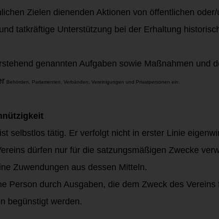
lichen Zielen dienenden Aktionen von öffentlichen oder
und tatkräftige Unterstützung bei der Erhaltung histor
 vorstehend genannten Aufgaben sowie Maßnahmen und der
r
Behörden, Parlamenten, Verbänden, Vereinigungen und Privatpersonen ein.
nützigkeit
st selbstlos tätig. Er verfolgt nicht in erster Linie eigen
 Vereins dürfen nur für die satzungsmäßigen Zwecke verw
eine Zuwendungen aus dessen Mitteln.
ine Person durch Ausgaben, die dem Zweck des Vereins 
n begünstigt werden.