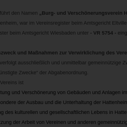
 führt den Namen
„Burg- und Verschönerungsverein H
ttenheim, war im Vereinsregister beim Amtsgericht Eltvill
ister beim Amtsgericht Wiesbaden unter
- VR 5754 -
eing
nszweck und Maßnahmen zur Verwirklichung des Ver
verfolgt ausschließlich und unmittelbar gemeinnützige 
ünstigte Zwecke“ der Abgabenordnung.
Vereins ist
ltung und Verschönerung von Gebäuden und Anlagen im 
dere der Ausbau und die Unterhaltung der Hattenheim
g des kulturellen und gesellschaftlichen Lebens in Hatt
tzung der Arbeit von Vereinen und anderen gemeinnützige