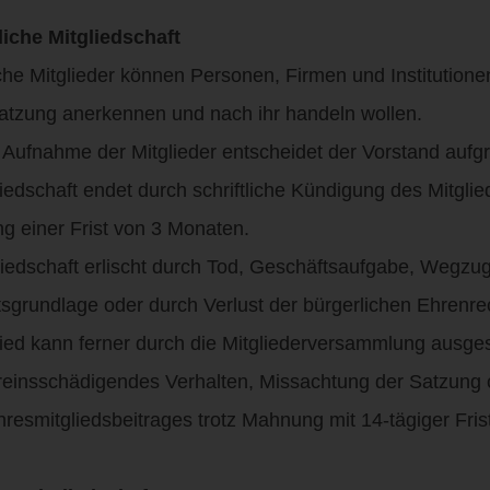
liche Mitgliedschaft
che Mitglieder können Personen, Firmen und Institutione
tzung anerkennen und nach ihr handeln wollen.
 Aufnahme der Mitglieder entscheidet der Vorstand aufgr
liedschaft endet durch schriftliche Kündigung des Mitg
 einer Frist von 3 Monaten.
liedschaft erlischt durch Tod, Geschäftsaufgabe, Wegzug
rundlage oder durch Verlust der bürgerlichen Ehrenre
glied kann ferner durch die Mitgliederversammlung ausg
nsschädigendes Verhalten, Missachtung der Satzung 
smitgliedsbeitrages trotz Mahnung mit 14-tägiger Frist