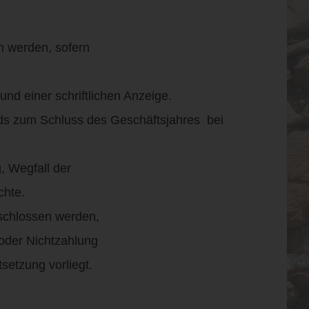
n werden, sofern
und einer schriftlichen Anzeige.
lieds zum Schluss des Geschäftsjahres bei
, Wegfall der
chte.
eschlossen werden,
oder Nichtzahlung
setzung vorliegt.