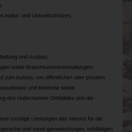
;
es Natur- und Umweltschutzes;
rhaltung und Ausbau;
tungen sowie Brauchtumsveranstaltungen;
nd zum Ausbau von öffentlichen oder privaten
ausubstanz und Bereiche sowie
ng des Hattenheimer Ortsbildes und der
 und sonstige Leistungen des Vereins für die
gerische und sonst gemeinnützigen, mildtätigen