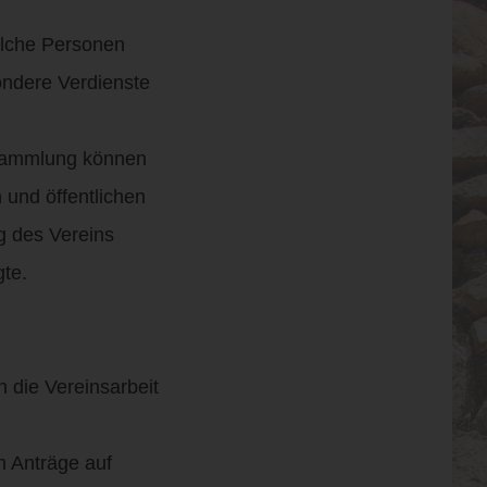
olche Personen
ondere Verdienste
ersammlung können
und öffentlichen
g des Vereins
te.
 die Vereinsarbeit
n Anträge auf