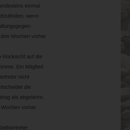
mindestens einmal
ttzufinden, wenn
andlungsgegen-
 drei Wochen vorher
 Rücksicht auf die
imme. Ein Mitglied
rtreter nicht
tscheidet die
trag als abgelehnt.
i Wochen vorher
ellvertreter