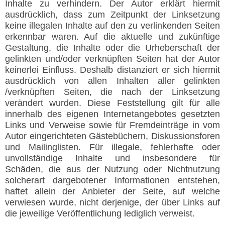
Inhalte zu verhindern. Der Autor erklärt hiermit
ausdrücklich, dass zum Zeitpunkt der Linksetzung
keine illegalen Inhalte auf den zu verlinkenden Seiten
erkennbar waren. Auf die aktuelle und zukünftige
Gestaltung, die Inhalte oder die Urheberschaft der
gelinkten und/oder verknüpften Seiten hat der Autor
keinerlei Einfluss. Deshalb distanziert er sich hiermit
ausdrücklich von allen Inhalten aller gelinkten
/verknüpften Seiten, die nach der Linksetzung
verändert wurden. Diese Feststellung gilt für alle
innerhalb des eigenen Internetangebotes gesetzten
Links und Verweise sowie für Fremdeinträge in vom
Autor eingerichteten Gästebüchern, Diskussionsforen
und Mailinglisten. Für illegale, fehlerhafte oder
unvollständige Inhalte und insbesondere für
Schäden, die aus der Nutzung oder Nichtnutzung
solcherart dargebotener Informationen entstehen,
haftet allein der Anbieter der Seite, auf welche
verwiesen wurde, nicht derjenige, der über Links auf
die jeweilige Veröffentlichung lediglich verweist.