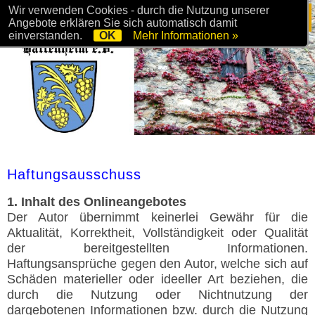
Wir verwenden Cookies - durch die Nutzung unserer
Angebote erklären Sie sich automatisch damit
einverstanden.
OK
Mehr Informationen »
Haftungsausschuss
1. Inhalt des Onlineangebotes
Der Autor übernimmt keinerlei Gewähr für die
Aktualität, Korrektheit, Vollständigkeit oder Qualität
der bereitgestellten Informationen.
Haftungsansprüche gegen den Autor, welche sich auf
Schäden materieller oder ideeller Art beziehen, die
durch die Nutzung oder Nichtnutzung der
dargebotenen Informationen bzw. durch die Nutzung