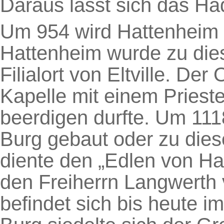
Daraus lässt sich das Had
Um 954 wird Hattenheim e
Hattenheim wurde zu dies
Filialort von Eltville. De
Kapelle mit einem Prieste
beerdigen durfte. Um 11
Burg gebaut oder zu dies
diente den „Edlen von Ha
den Freiherrn Langwerth
befindet sich bis heute i