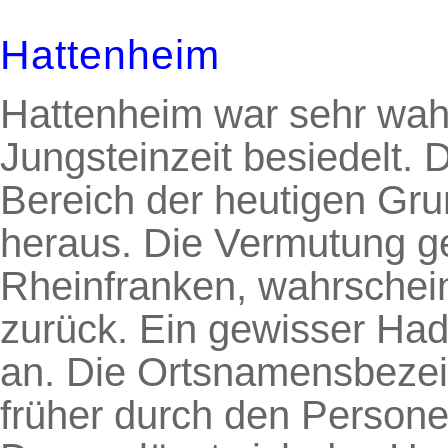
Hattenheim
Hattenheim war sehr wahr
Jungsteinzeit besiedelt.
Bereich der heutigen Gr
heraus. Die Vermutung g
Rheinfranken, wahrschein
zurück. Ein gewisser Hadu
an. Die Ortsnamensbeze
früher durch den Person