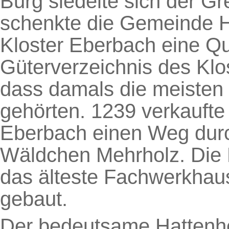
Burg siedelte sich der Gr
schenkte die Gemeinde 
Kloster Eberbach eine Q
Güterverzeichnis des Klo
dass damals die meisten
gehörten. 1239 verkaufte
Eberbach einen Weg durc
Wäldchen Mehrholz. Die 
das älteste Fachwerkha
gebaut.
Der bedeutsame Hattenh